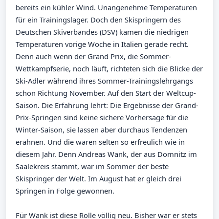
bereits ein kühler Wind. Unangenehme Temperaturen
für ein Trainingslager. Doch den Skispringern des
Deutschen Skiverbandes (DSV) kamen die niedrigen
Temperaturen vorige Woche in Italien gerade recht.
Denn auch wenn der Grand Prix, die Sommer-
Wettkampfserie, noch läuft, richteten sich die Blicke der
Ski-Adler während ihres Sommer-Trainingslehrgangs
schon Richtung November. Auf den Start der Weltcup-
Saison. Die Erfahrung lehrt: Die Ergebnisse der Grand-
Prix-Springen sind keine sichere Vorhersage für die
Winter-Saison, sie lassen aber durchaus Tendenzen
erahnen. Und die waren selten so erfreulich wie in
diesem Jahr. Denn Andreas Wank, der aus Domnitz im
Saalekreis stammt, war im Sommer der beste
Skispringer der Welt. Im August hat er gleich drei
Springen in Folge gewonnen.
Für Wank ist diese Rolle völlig neu. Bisher war er stets