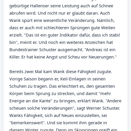
gebürtige Hallenser seine Leistung auch auf Schnee
abrufen wird. Und nicht nur er glaubt daran. Auch
Wank spürt eine wesentliche Veränderung. Nämlich,
dass er auch mit schlechteren Sprüngen gute Weiten
erzielt. "Das ist ein guter Indikator dafür, dass ich stabil
bin", meint er. Und noch ein weiteres Anzeichen hat
Bundestrainer Schuster ausgemacht. "Andreas ist ein
Killer. Er hat keine Angst und Scheu vor Neuerungen."
Bereits zwei Mal kam Wank diese Fähigkeit zugute.
Vorige Saison begann er, Keil-Einlagen in seinen
Schuhen zu tragen. Das erleichtert es, den gesamten
Körper beim Sprung zu strecken, und damit "mehr
Energie an die Kante" zu bringen, erklärt Wank. "Andere
scheuen solche Veränderungen", sagt Werner Schuster.
Wanks Fähigkeit, sich auf Neues einzustellen, sei
"bemerkenswert". Und sie kommt ihm gerade in
diesem Winter zugute. Denn im Skispringen greift ein