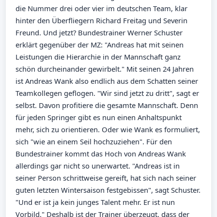
die Nummer drei oder vier im deutschen Team, klar
hinter den Überfliegern Richard Freitag und Severin
Freund. Und jetzt? Bundestrainer Werner Schuster
erklärt gegenüber der MZ: "Andreas hat mit seinen
Leistungen die Hierarchie in der Mannschaft ganz
schön durcheinander gewirbelt." Mit seinen 24 Jahren
ist Andreas Wank also endlich aus dem Schatten seiner
Teamkollegen geflogen. "Wir sind jetzt zu dritt", sagt er
selbst. Davon profitiere die gesamte Mannschaft. Denn
für jeden Springer gibt es nun einen Anhaltspunkt
mehr, sich zu orientieren. Oder wie Wank es formuliert,
sich "wie an einem Seil hochzuziehen". Für den
Bundestrainer kommt das Hoch von Andreas Wank
allerdings gar nicht so unerwartet. "Andreas ist in
seiner Person schrittweise gereift, hat sich nach seiner
guten letzten Wintersaison festgebissen", sagt Schuster.
"Und er ist ja kein junges Talent mehr. Er ist nun
Vorbild." Deshalb ist der Trainer überzeugt, dass der