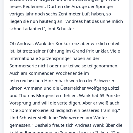
neues Reglement. Durften die Anzüge der Springer
voriges Jahr noch sechs Zentimeter Luft haben, so
liegen sie nun hauteng an. "Andreas hat das unheimlich
schnell adaptiert", lobt Schuster.
Ob Andreas Wank der Konkurrenz aber wirklich enteilt
ist, ist trotz seiner Führung im Grand Prix unklar. Viele
internationale Spitzenspringer haben an der
Sommerserie nicht oder nur teilweise teilgenommen.
Auch am kommenden Wochenende im
österreichischen Hinzenbach werden der Schweizer
Simon Ammann und die Österreicher Wolfgang Loitzl
und Thomas Morgenstern fehlen. Wank hat 63 Punkte
Vorsprung und will die verteidigen. Aber er weiß auch:
"Die Sommer-Serie ist lediglich ein besseres Training."
Und Schuster stellt klar: "Wir werden am Winter
gemessen." Deshalb freute sich Andreas Wank über die
kühlen Bedingungen im Trainingslager in Italien. "Das