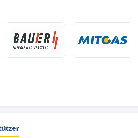
tützer