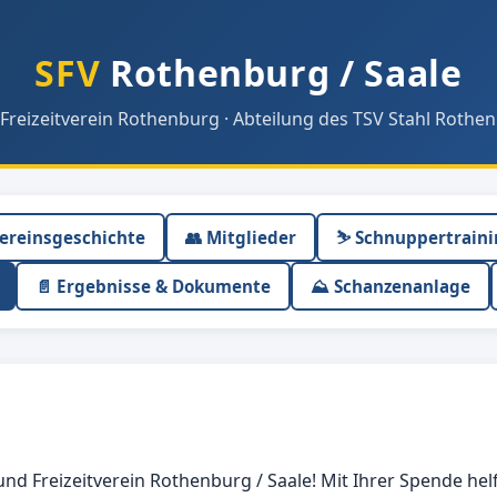
SFV
Rothenburg / Saale
 Freizeitverein Rothenburg · Abteilung des TSV Stahl Rothen
Vereinsgeschichte
👥 Mitglieder
⛷️ Schnuppertrain
📄 Ergebnisse & Dokumente
⛰ Schanzenanlage
und Freizeitverein Rothenburg / Saale! Mit Ihrer Spende hel