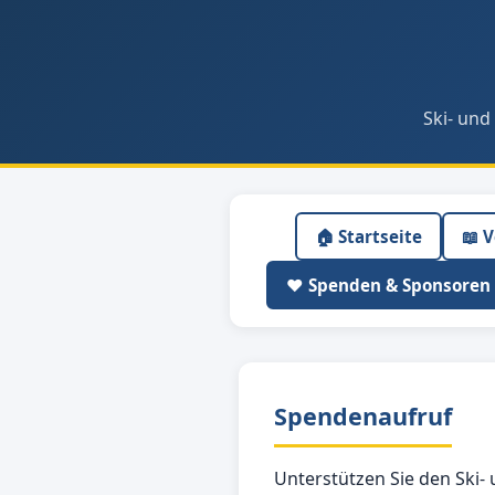
Ski- und
🏠 Startseite
📖 
❤️ Spenden & Sponsoren
Spendenaufruf
Unterstützen Sie den Ski- 