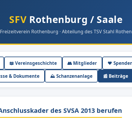
SFV
Rothenburg / Saale
 Freizeitverein Rothenburg · Abteilung des TSV Stahl Rothen
📖 Vereinsgeschichte
👥 Mitglieder
❤️ Spende
isse & Dokumente
⛰ Schanzenanlage
📰 Beiträge
Anschlusskader des SVSA 2013 berufen