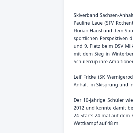
Skiverband Sachsen-Anhalt
Pauline Laue (SFV Rothen
Florian Hausl und dem Spor
sportlichen Perspektiven 
und 9. Platz beim DSV Milk
mit dem Sieg in Winterber
Schülercup ihre Ambitionen
Leif Fricke (SK Wernigero
Anhalt im Skisprung und i
Der 10-jährige Schüler w
2012 und konnte damit bei
24 Starts 24 mal auf dem 
Wettkampf auf 48 m.