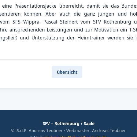
 eine Präsentationsjacke überreicht, damit sie das Bunde
sentieren können. Aber auch die ganz jungen und hof
l vom SFS Wippra, Pascal Steinert vom SFV Rothenburg
re ansprechenden Leistungen und zur Motivation ein T-Shi
ningsfleiß und Unterstützung der Heimtrainer werden sie 
übersicht
SFV – Rothenburg / Saale
V.i.S.d.P: Andreas Teubner · Webmaster: Andreas Teubner