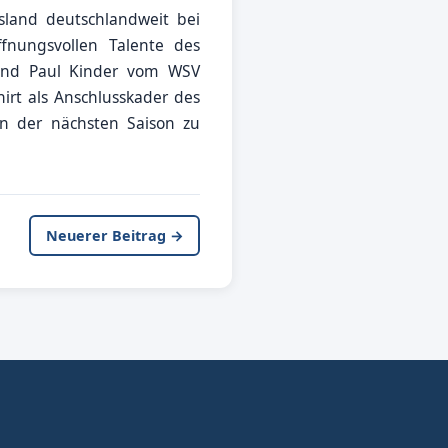
sland deutschlandweit bei
fnungsvollen Talente des
 und Paul Kinder vom WSV
rt als Anschlusskader des
in der nächsten Saison zu
Neuerer Beitrag →