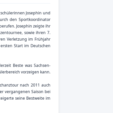
tschülerinnen Josephin und
urch den Sportkoordinator
erufen. Josephin zeigte ihr
entournee, sowie ihren 7.
hren Verletzung im Frühjahr
 ersten Start im Deutschen
derzeit Beste was Sachsen-
lerbereich vorzeigen kann.
schanztour nach 2011 auch
der vergangenen Saison bei
eigerte seine Bestweite im