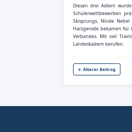
Diesen drei Adlern wurde
Schülerwettbewerben prä
Skisprungs, Nicole Nebe
Harzgerode bekamen für ih
Verbandes. Mit viel Trai
Landeskadern berufen.
← Älterer Beitrag