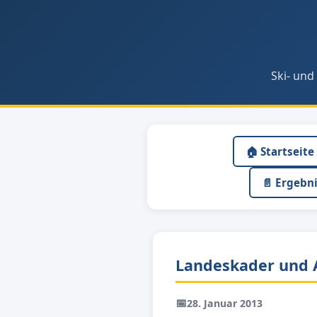
Ski- und
🏠 Startseite
📄 Ergebn
Landeskader und 
📅
28. Januar 2013