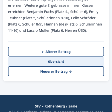
erlernen. Weitere gute Ergebnisse in ihren Klassen
erreichten Benjamin Fuchs (Platz 4., Schüler 6), Emily
Teubner (Platz 5, Schülerinnen 8-10), Felix Schröder
(Platz 6, Schüler 8/9), Hannah Ide (Platz 6, Schülerinnen
11-16) und Laszlo Müller (Platz 6, Herren Ü30).
← Älterer Beitrag
übersicht
Neuerer Beitrag →
SFV – Rothenburg / Saale
V.i.S.d.P: Andreas Teubner · Webmaster: Andreas Teubner