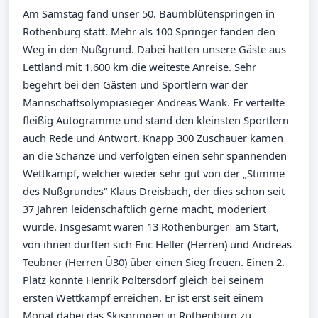
Am Samstag fand unser 50. Baumblütenspringen in
Rothenburg statt. Mehr als 100 Springer fanden den
Weg in den Nußgrund. Dabei hatten unsere Gäste aus
Lettland mit 1.600 km die weiteste Anreise. Sehr
begehrt bei den Gästen und Sportlern war der
Mannschaftsolympiasieger Andreas Wank. Er verteilte
fleißig Autogramme und stand den kleinsten Sportlern
auch Rede und Antwort. Knapp 300 Zuschauer kamen
an die Schanze und verfolgten einen sehr spannenden
Wettkampf, welcher wieder sehr gut von der „Stimme
des Nußgrundes“ Klaus Dreisbach, der dies schon seit
37 Jahren leidenschaftlich gerne macht, moderiert
wurde. Insgesamt waren 13 Rothenburger am Start,
von ihnen durften sich Eric Heller (Herren) und Andreas
Teubner (Herren Ü30) über einen Sieg freuen. Einen 2.
Platz konnte Henrik Poltersdorf gleich bei seinem
ersten Wettkampf erreichen. Er ist erst seit einem
Monat dabei das Skispringen in Rothenburg zu