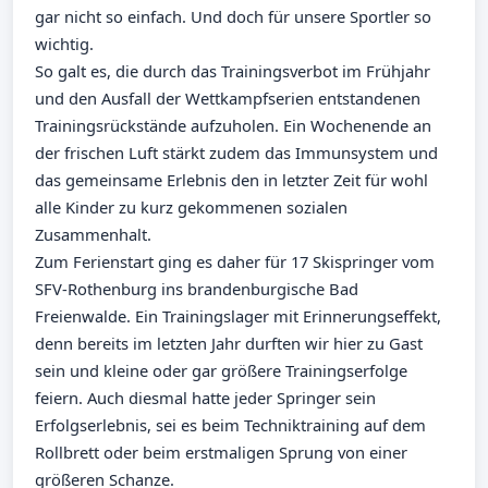
gar nicht so einfach. Und doch für unsere Sportler so
wichtig.
So galt es, die durch das Trainingsverbot im Frühjahr
und den Ausfall der Wettkampfserien entstandenen
Trainingsrückstände aufzuholen. Ein Wochenende an
der frischen Luft stärkt zudem das Immunsystem und
das gemeinsame Erlebnis den in letzter Zeit für wohl
alle Kinder zu kurz gekommenen sozialen
Zusammenhalt.
Zum Ferienstart ging es daher für 17 Skispringer vom
SFV-Rothenburg ins brandenburgische Bad
Freienwalde. Ein Trainingslager mit Erinnerungseffekt,
denn bereits im letzten Jahr durften wir hier zu Gast
sein und kleine oder gar größere Trainingserfolge
feiern. Auch diesmal hatte jeder Springer sein
Erfolgserlebnis, sei es beim Techniktraining auf dem
Rollbrett oder beim erstmaligen Sprung von einer
größeren Schanze.