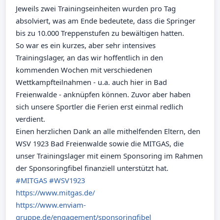
Jeweils zwei Trainingseinheiten wurden pro Tag
absolviert, was am Ende bedeutete, dass die Springer
bis zu 10.000 Treppenstufen zu bewältigen hatten.
So war es ein kurzes, aber sehr intensives
Trainingslager, an das wir hoffentlich in den
kommenden Wochen mit verschiedenen
Wettkampfteilnahmen - u.a. auch hier in Bad
Freienwalde - anknüpfen können. Zuvor aber haben
sich unsere Sportler die Ferien erst einmal redlich
verdient.
Einen herzlichen Dank an alle mithelfenden Eltern, den
WSV 1923 Bad Freienwalde sowie die MITGAS, die
unser Trainingslager mit einem Sponsoring im Rahmen
der Sponsoringfibel finanziell unterstützt hat.
#MITGAS
#WSV1923
https://www.mitgas.de/
https://www.enviam-
gruppe.de/engagement/sponsoringfibel