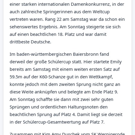
einer starken internationalen Damenkonkurrenz, in der
auch zahlreiche Springerinnen aus dem Weltcup
vertreten waren. Rang 22 am Samstag war da schon ein
sehenswertes Ergebnis. Am Sonntag steigerte sie sich
auf einen beachtlichen 18. Platz und war damit
drittbeste Deutsche.
Im baden-württembergischen Baiersbronn fand
derweil der große Schülercup statt. Hier startete Emily
bereits am Samstag mit einem weiten ersten Satz auf
59.5m auf der K60-Schanze gut in den Wettkampf,
konnte jedoch mit dem zweiten Sprung nicht ganz an
diese Weite anknüpfen und belegte am Ende Platz 9.
Am Sonntag schaffte sie dann mit zwei sehr guten
Sprüngen und ordentlichen Haltungsnoten den
beachtlichen Sprung auf Platz 4. Damit liegt sie derzeit
in der Schülercup-Gesamtwertung auf Platz 7.
Zusammen mit Kim Amy Duschek vom SK Wernigerode