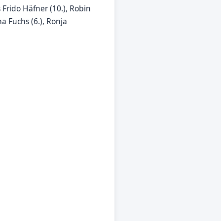
 Frido Häfner (10.), Robin
a Fuchs (6.), Ronja