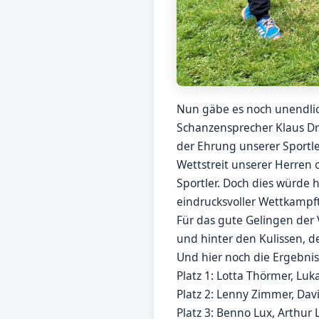
Nun gäbe es noch unendlic
Schanzensprecher Klaus D
der Ehrung unserer Sportl
Wettstreit unserer Herren 
Sportler. Doch dies würde 
eindrucksvoller Wettkampft
Für das gute Gelingen der
und hinter den Kulissen, de
Und hier noch die Ergebnis
Platz 1: Lotta Thörmer, Luk
Platz 2: Lenny Zimmer, Da
Platz 3: Benno Lux, Arthur 