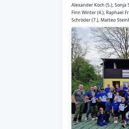
Alexander Koch (5.), Sonja S
Finn Winter (4.), Raphael F
Schröder (7.), Matteo Steinh