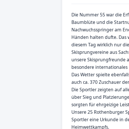
Die Nummer 55 war die Erf
Baumblüte und die Startnu
Nachwuchsspringer am Ende
Händen halten dufte. Das w
diesem Tag wirklich nur die
Skisprungvereine aus Sac
unsere Skisprungfreunde au
besondere internationales
Das Wetter spielte ebenfal
auch ca. 370 Zuschauer de
Die Sportler zeigten auf 
über Sieg und Platzierunge
sorgten für ehrgeizige Le
Unsere 25 Rothenburger Sp
Sportler eine Urkunde in d
Heimwettkampfs.