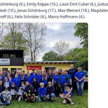
chönburg (6.), Emily Köppe (10.), Louis Emil Cuber (6.), Justus
riedt (10.), Jonas Schönburg (17.), Max Weinert (18.), Magdalen
off (6.), Felix Schröder (4.), Marco Hoffmann (4.)