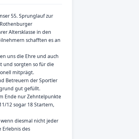
ser 55. Sprunglauf zur
r Rothenburger
er Altersklasse in den
eilnehmern schafften es an
en uns die Ehre und auch
 und sorgten so für die
onell mitprägt.
nd Betreuern der Sportler
rund gut gefüllt.
 am Ende nur Zehntelpunkte
11/12 sogar 18 Startern,
wenn diesmal nicht jeder
 Erlebnis des