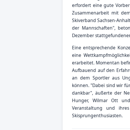
erfordert eine gute Vorbe
Zusammenarbeit mit dem
Skiverband Sachsen-Anhalt 
der Mannschaften", beto
Dezember stattgefundenen
Eine entsprechende Konzep
eine Wettkampfmöglichkeit
erarbeitet. Momentan befi
Aufbauend auf den Erfahr
an dem Sportler aus Ung
können. "Dabei sind wir fü
dankbar", äußerte der Ne
Hunger, Wilmar Ott und 
Veranstaltung und ihres
Skisprungenthusiasten.