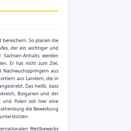
 bereichern. So planen die
fes, der ein wichtiger und
ur Sachsen-Anhalts werden
en. Er hat nicht zum Ziel,
nd Nachwuchsspringern aus
rtlern aus Ländern, die in
angestrebt. Das heißt, dass
nkreich, Bulgarien und der
und Polen soll hier eine
 Rothenburg die Bewerbung
unterstützen.
ternationalen Wettbewerbs