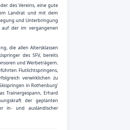
der des Vereins, eine gute
dem Landrat und mit dem
rpflegung und Unterbringung
, auf der im vergangenen
g, die allen Altersklassen
ispringer des SFV, bereits
ponsoren und Werbeträgern.
hrten Flutlichtspringens,
lgreich verwirklichen zu
 Skispringen in Rothenburg'
as Trainergespann, Erhard
hungskraft der geplanten
er in- und ausländischer