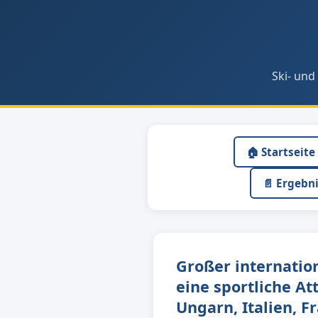
Ski- und
🏠 Startseite
📄 Ergebn
Großer internatio
eine sportliche At
Ungarn, Italien, 