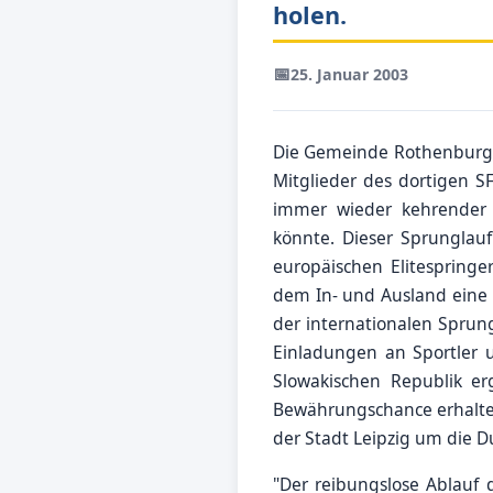
holen.
📅
25. Januar 2003
Die Gemeinde Rothenburg k
Mitglieder des dortigen S
immer wieder kehrender T
könnte. Dieser Sprunglauf
europäischen Elitespring
dem In- und Ausland eine 
der internationalen Sprung
Einladungen an Sportler u
Slowakischen Republik e
Bewährungschance erhalte
der Stadt Leipzig um die 
"Der reibungslose Ablauf