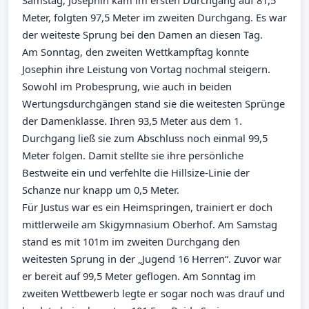
Meter, folgten 97,5 Meter im zweiten Durchgang. Es war
der weiteste Sprung bei den Damen an diesen Tag.
Am Sonntag, den zweiten Wettkampftag konnte
Josephin ihre Leistung von Vortag nochmal steigern.
Sowohl im Probesprung, wie auch in beiden
Wertungsdurchgängen stand sie die weitesten Sprünge
der Damenklasse. Ihren 93,5 Meter aus dem 1.
Durchgang ließ sie zum Abschluss noch einmal 99,5
Meter folgen. Damit stellte sie ihre persönliche
Bestweite ein und verfehlte die Hillsize-Linie der
Schanze nur knapp um 0,5 Meter.
Für Justus war es ein Heimspringen, trainiert er doch
mittlerweile am Skigymnasium Oberhof. Am Samstag
stand es mit 101m im zweiten Durchgang den
weitesten Sprung in der „Jugend 16 Herren“. Zuvor war
er bereit auf 99,5 Meter geflogen. Am Sonntag im
zweiten Wettbewerb legte er sogar noch was drauf und