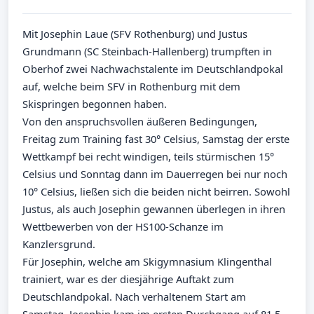
Mit Josephin Laue (SFV Rothenburg) und Justus
Grundmann (SC Steinbach-Hallenberg) trumpften in
Oberhof zwei Nachwachstalente im Deutschlandpokal
auf, welche beim SFV in Rothenburg mit dem
Skispringen begonnen haben.
Von den anspruchsvollen äußeren Bedingungen,
Freitag zum Training fast 30° Celsius, Samstag der erste
Wettkampf bei recht windigen, teils stürmischen 15°
Celsius und Sonntag dann im Dauerregen bei nur noch
10° Celsius, ließen sich die beiden nicht beirren. Sowohl
Justus, als auch Josephin gewannen überlegen in ihren
Wettbewerben von der HS100-Schanze im
Kanzlersgrund.
Für Josephin, welche am Skigymnasium Klingenthal
trainiert, war es der diesjährige Auftakt zum
Deutschlandpokal. Nach verhaltenem Start am
Samstag, Josephin kam im ersten Durchgang auf 81,5