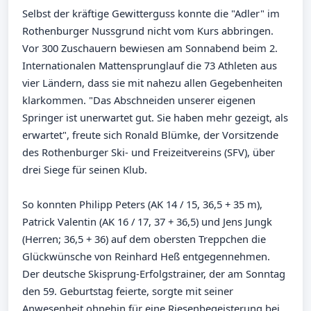
Selbst der kräftige Gewitterguss konnte die "Adler" im
Rothenburger Nussgrund nicht vom Kurs abbringen.
Vor 300 Zuschauern bewiesen am Sonnabend beim 2.
Internationalen Mattensprunglauf die 73 Athleten aus
vier Ländern, dass sie mit nahezu allen Gegebenheiten
klarkommen. "Das Abschneiden unserer eigenen
Springer ist unerwartet gut. Sie haben mehr gezeigt, als
erwartet", freute sich Ronald Blümke, der Vorsitzende
des Rothenburger Ski- und Freizeitvereins (SFV), über
drei Siege für seinen Klub.
So konnten Philipp Peters (AK 14 / 15, 36,5 + 35 m),
Patrick Valentin (AK 16 / 17, 37 + 36,5) und Jens Jungk
(Herren; 36,5 + 36) auf dem obersten Treppchen die
Glückwünsche von Reinhard Heß entgegennehmen.
Der deutsche Skisprung-Erfolgstrainer, der am Sonntag
den 59. Geburtstag feierte, sorgte mit seiner
Anwesenheit ohnehin für eine Riesenbegeisterung bei