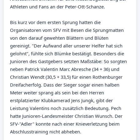
Athleten und Fans an der Peter-Ott-Schanze.
Bis kurz vor dem ersten Sprung hatten die
Organisatoren vom SFV mit Besen die Sprungmatten
von den darauf gewehten Blättern und Blüten
gereinigt. "Der Aufwand aller unserer Helfer hat sich
gelohnt", fühlte sich Blümke bestätigt. Besonders die
Junioren des Gastgebers setzten Maßstäbe: So sorgten
neben Patrick Valentin Marc Abresche (34 + 36) und
Christian Wendt (30,5 + 33,5) für einen Rothenburger
Dreifacherfolg. Dass der Sieger sogar einen halben
Meter weiter sprang als sein bei den Herren
erstplatzierter Klubkamerad Jens Jungk, gibt der
Leistung Valentins noch zusätzlich Bedeutung. Pech
hatte Junioren-Landesmeister Christian Wunsch. Der
SFV-"Adler" konnte nach einer Knieverletzung beim
Abschlusstraining nicht abheben.