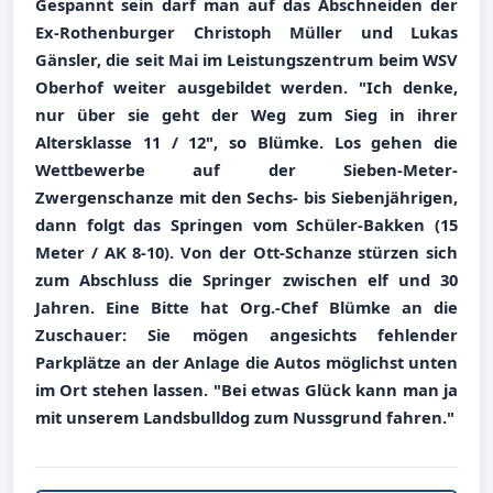
Gespannt sein darf man auf das Abschneiden der
Ex-Rothenburger Christoph Müller und Lukas
Gänsler, die seit Mai im Leistungszentrum beim WSV
Oberhof weiter ausgebildet werden. "Ich denke,
nur über sie geht der Weg zum Sieg in ihrer
Altersklasse 11 / 12", so Blümke. Los gehen die
Wettbewerbe auf der Sieben-Meter-
Zwergenschanze mit den Sechs- bis Siebenjährigen,
dann folgt das Springen vom Schüler-Bakken (15
Meter / AK 8-10). Von der Ott-Schanze stürzen sich
zum Abschluss die Springer zwischen elf und 30
Jahren. Eine Bitte hat Org.-Chef Blümke an die
Zuschauer: Sie mögen angesichts fehlender
Parkplätze an der Anlage die Autos möglichst unten
im Ort stehen lassen. "Bei etwas Glück kann man ja
mit unserem Landsbulldog zum Nussgrund fahren."