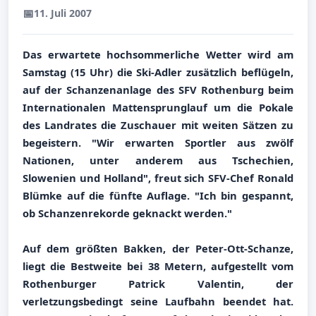
📅
11. Juli 2007
Das erwartete hochsommerliche Wetter wird am
Samstag (15 Uhr) die Ski-Adler zusätzlich beflügeln,
auf der Schanzenanlage des SFV Rothenburg beim
Internationalen Mattensprunglauf um die Pokale
des Landrates die Zuschauer mit weiten Sätzen zu
begeistern. "Wir erwarten Sportler aus zwölf
Nationen, unter anderem aus Tschechien,
Slowenien und Holland", freut sich SFV-Chef Ronald
Blümke auf die fünfte Auflage. "Ich bin gespannt,
ob Schanzenrekorde geknackt werden."
Auf dem größten Bakken, der Peter-Ott-Schanze,
liegt die Bestweite bei 38 Metern, aufgestellt vom
Rothenburger Patrick Valentin, der
verletzungsbedingt seine Laufbahn beendet hat.