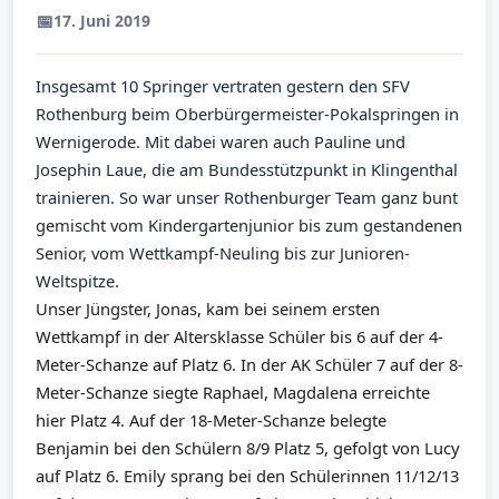
📅
17. Juni 2019
Insgesamt 10 Springer vertraten gestern den SFV
Rothenburg beim Oberbürgermeister-Pokalspringen in
Wernigerode. Mit dabei waren auch Pauline und
Josephin Laue, die am Bundesstützpunkt in Klingenthal
trainieren. So war unser Rothenburger Team ganz bunt
gemischt vom Kindergartenjunior bis zum gestandenen
Senior, vom Wettkampf-Neuling bis zur Junioren-
Weltspitze.
Unser Jüngster, Jonas, ka
m bei seinem ersten
Wettkampf in der Altersklasse Schüler bis 6 auf der 4-
Meter-Schanze auf Platz 6. In der AK Schüler 7 auf der 8-
Meter-Schanze siegte Raphael, Magdalena erreichte
hier Platz 4. Auf der 18-Meter-Schanze belegte
Benjamin bei den Schülern 8/9 Platz 5, gefolgt von Lucy
auf Platz 6. Emily sprang bei den Schülerinnen 11/12/13