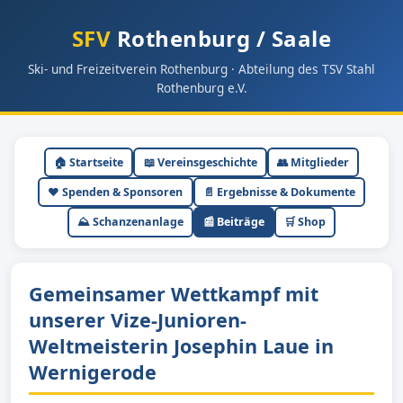
SFV
Rothenburg / Saale
Ski- und Freizeitverein Rothenburg · Abteilung des TSV Stahl
Rothenburg e.V.
🏠 Startseite
📖 Vereinsgeschichte
👥 Mitglieder
❤️ Spenden & Sponsoren
📄 Ergebnisse & Dokumente
⛰ Schanzenanlage
📰 Beiträge
🛒 Shop
Gemeinsamer Wettkampf mit
unserer Vize-Junioren-
Weltmeisterin Josephin Laue in
Wernigerode