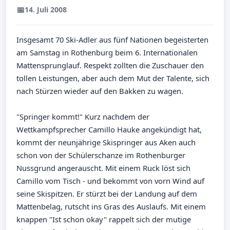
📅
14. Juli 2008
Insgesamt 70 Ski-Adler aus fünf Nationen begeisterten
am Samstag in Rothenburg beim 6. Internationalen
Mattensprunglauf. Respekt zollten die Zuschauer den
tollen Leistungen, aber auch dem Mut der Talente, sich
nach Stürzen wieder auf den Bakken zu wagen.
"Springer kommt!" Kurz nachdem der
Wettkampfsprecher Camillo Hauke angekündigt hat,
kommt der neunjährige Skispringer aus Aken auch
schon von der Schülerschanze im Rothenburger
Nussgrund angerauscht. Mit einem Ruck löst sich
Camillo vom Tisch - und bekommt von vorn Wind auf
seine Skispitzen. Er stürzt bei der Landung auf dem
Mattenbelag, rutscht ins Gras des Auslaufs. Mit einem
knappen "Ist schon okay" rappelt sich der mutige