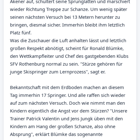
Akener auf, schultert seine Sprunglatten und marschiert
wieder Richtung Treppe zur Schanze. Um wenig später
seinen nächsten Versuch bei 13 Metern herunter zu
bringen, diesmal sicher. Immerhin bleibt ihm letztlich
Platz fünf.
Was die Zuschauer die Luft anhalten lässt und letztlich
großen Respekt abnötigt, scheint für Ronald Blümke,
den Wettkampfleiter und Chef des gastgebenden Klubs
SFV Rothenburg normal zu sein. "Stürze gehören für
junge Skispringer zum Lernprozess", sagt er.
Bekanntschaft mit dem Erdboden machen an diesem
Tag immerhin 17 Springer. Und alle raffen sich wieder
auf zum nächsten Versuch. Doch wie nimmt man den
Kindern eigentlich die Angst vor dem Stürzen? "Unsere
Trainer Patrick Valentin und Jens Jungk üben mit den
Kindern am Hang der großen Schanze, also ohne
Absprung", erklärt Blümke das sogenannte