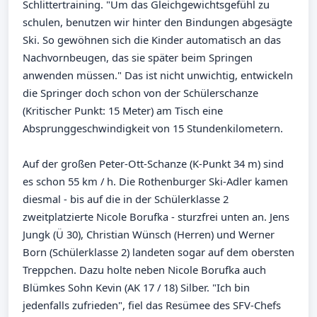
Schlittertraining. "Um das Gleichgewichtsgefühl zu
schulen, benutzen wir hinter den Bindungen abgesägte
Ski. So gewöhnen sich die Kinder automatisch an das
Nachvornbeugen, das sie später beim Springen
anwenden müssen." Das ist nicht unwichtig, entwickeln
die Springer doch schon von der Schülerschanze
(Kritischer Punkt: 15 Meter) am Tisch eine
Absprunggeschwindigkeit von 15 Stundenkilometern.
Auf der großen Peter-Ott-Schanze (K-Punkt 34 m) sind
es schon 55 km / h. Die Rothenburger Ski-Adler kamen
diesmal - bis auf die in der Schülerklasse 2
zweitplatzierte Nicole Borufka - sturzfrei unten an. Jens
Jungk (Ü 30), Christian Wünsch (Herren) und Werner
Born (Schülerklasse 2) landeten sogar auf dem obersten
Treppchen. Dazu holte neben Nicole Borufka auch
Blümkes Sohn Kevin (AK 17 / 18) Silber. "Ich bin
jedenfalls zufrieden", fiel das Resümee des SFV-Chefs