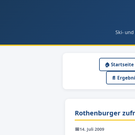
Ski- und
🏠 Startseite
📄 Ergebn
Rothenburger zufr
📅
14. Juli 2009