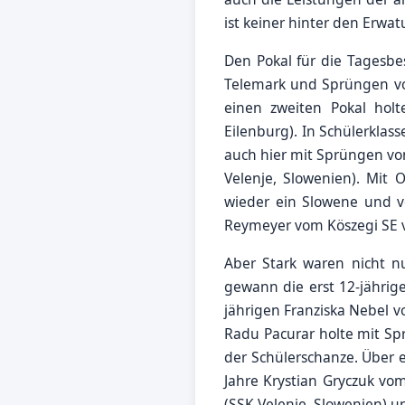
ist keiner hinter den Erwat
Den Pokal für die Tagesbe
Telemark und Sprüngen von
einen zweiten Pokal hol
Eilenburg). In Schülerklas
auch hier mit Sprüngen von
Velenje, Slowenien). Mit
wieder ein Slowene und v
Reymeyer vom Köszegi SE v
Aber Stark waren nicht 
gewann die erst 12-jähri
jährigen Franziska Nebel 
Radu Pacurar holte mit Spr
der Schülerschanze. Über e
Jahre Krystian Gryczuk vo
(SSK Velenje, Slowenien) 