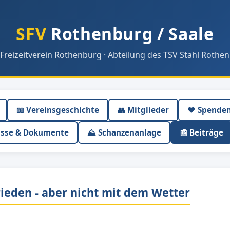
SFV
Rothenburg / Saale
 Freizeitverein Rothenburg · Abteilung des TSV Stahl Rothen
📖 Vereinsgeschichte
👥 Mitglieder
❤️ Spende
isse & Dokumente
⛰ Schanzenanlage
📰 Beiträge
ieden - aber nicht mit dem Wetter