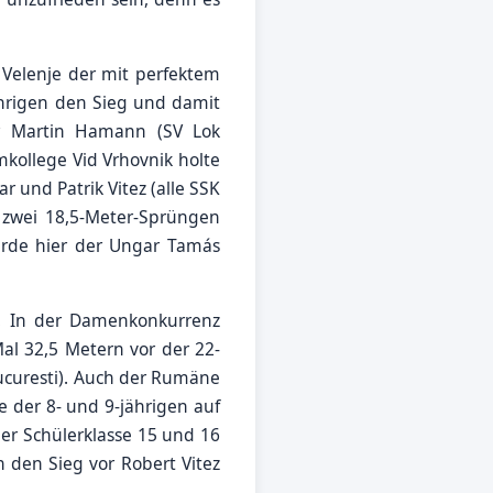
Velenje der mit perfektem
hrigen den Sieg und damit
or Martin Hamann (SV Lok
mkollege Vid Vrhovnik holte
 und Patrik Vitez (alle SSK
 zwei 18,5-Meter-Sprüngen
urde hier der Ungar Tamás
. In der Damenkonkurrenz
l 32,5 Metern vor der 22-
ucuresti). Auch der Rumäne
e der 8- und 9-jährigen auf
der Schülerklasse 15 und 16
 den Sieg vor Robert Vitez