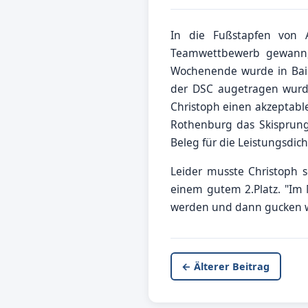
In die Fußstapfen von 
Teamwettbewerb gewann, 
Wochenende wurde in Baie
der DSC augetragen wurd
Christoph einen akzeptable
Rothenburg das Skisprung 
Beleg für die Leistungsdic
Leider musste Christoph 
einem gutem 2.Platz. "Im 
werden und dann gucken wi
← Älterer Beitrag