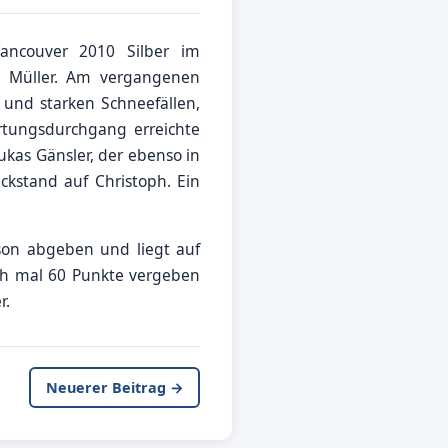
ancouver 2010 Silber im
h Müller. Am vergangenen
und starken Schneefällen,
tungsdurchgang erreichte
ukas Gänsler, der ebenso in
kstand auf Christoph. Ein
son abgeben und liegt auf
ch mal 60 Punkte vergeben
r.
Neuerer Beitrag →