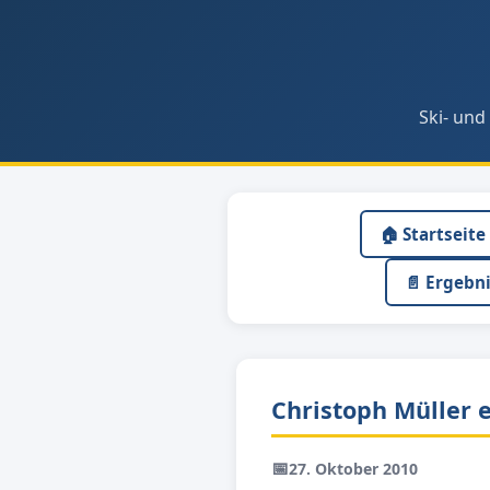
Ski- und
🏠 Startseite
📄 Ergebn
Christoph Müller 
📅
27. Oktober 2010