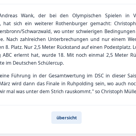
Andreas Wank, der bei den Olympischen Spielen in V
hat sich ein weiterer Rothenburger gemacht: Christop
rsbronn/Schwarzwald, wo unter schwierigen Bedingungen 
e. Nach zahlreichen Unterbrechungen und nur einem Wer
n 8. Platz. Nur 2,5 Meter Rückstand auf einen Podestplatz. L
ABC erlernt hat, wurde 18. Mit noch einmal 2,5 Meter Rüc
hte im Deutschen Schülercup.
seine Führung in der Gesamtwertung im DSC in dieser Sai
März wird dann das Finale in Ruhpolding sein, wo auch no
r mal was unter dem Strich rauskommt." so Christoph Mülle
übersicht