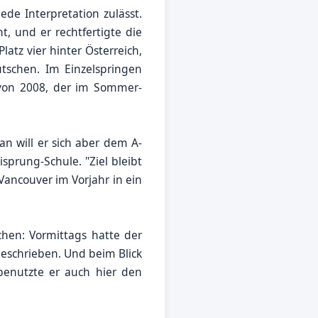
de Interpretation zulässt.
, und er rechtfertigte die
atz vier hinter Österreich,
schen. Im Einzelspringen
er von 2008, der im Sommer-
n will er sich aber dem A-
sprung-Schule. "Ziel bleibt
Vancouver im Vorjahr in ein
hen: Vormittags hatte der
schrieben. Und beim Blick
benutzte er auch hier den