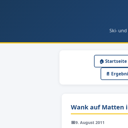
Ski- und
🏠 Startseite
📄 Ergebn
Wank auf Matten 
📅
9. August 2011