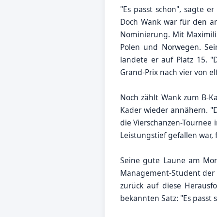
"Es passt schon", sagte e
Doch Wank war für den am 
Nominierung. Mit Maximilia
Polen und Norwegen. Sei
landete er auf Platz 15. "
Grand-Prix nach vier von elf
Noch zählt Wank zum B-Kad
Kader wieder annähern. "Di
die Vierschanzen-Tournee i
Leistungstief gefallen war, 
Seine gute Laune am Mont
Management-Student der H
zurück auf diese Herausfo
bekannten Satz: "Es passt 