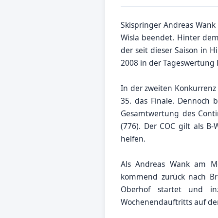
Skispringer Andreas Wank 
Wisla beendet. Hinter de
der seit dieser Saison in 
2008 in der Tageswertung P
In der zweiten Konkurrenz
35. das Finale. Dennoch b
Gesamtwertung des Contin
(776). Der COC gilt als 
helfen.
Als Andreas Wank am Mo
kommend zurück nach Brei
Oberhof startet und i
Wochenendauftritts auf de