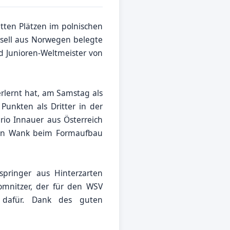
tten Plätzen im polnischen
sell aus Norwegen belegte
nd Junioren-Weltmeister von
rlernt hat, am Samstag als
Punkten als Dritter in der
io Innauer aus Österreich
nden Wank beim Formaufbau
ringer aus Hinterzarten
omnitzer, der für den WSV
 dafür. Dank des guten