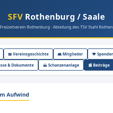
SFV
Rothenburg / Saale
 Freizeitverein Rothenburg · Abteilung des TSV Stahl Rothen
📖 Vereinsgeschichte
👥 Mitglieder
❤️ Spende
isse & Dokumente
⛰ Schanzenanlage
📰 Beiträge
im Aufwind